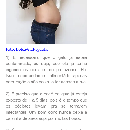
Foto: DolceVitaRagdolls
1) É necessário que o gato já esteja
contaminado, ou seja, que ele já tenha
ingerido os oocistos do protozoário. Por
isso recomendamos alimentá-lo apenas
com ração e não deixá-lo ter acesso a rua.
2) É preciso que o cocô do gato já esteja
exposto de 1 à 5 dias, pois é o tempo que
os oócistos levam pra se tornarem
infectantes. Um bom dono nunca deixa a
caixinha de areia suja por muitas horas.