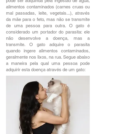
pode ser adquirida pela ingestão de água,
alimentos contaminados (carnes cruas ou
mal passadas, leite, vegetais...), através
da mãe para o feto, mas não se transmite
de uma pessoa para outra. O gato é
considerado um portador do parasita: ele
não desenvolve a doença, mas a
transmite. O gato adquire o parasita
quando ingere alimentos contaminados,
geralmente nos lixos, na rua. Segue abaixo
a maneira pela qual uma pessoa pode
adquirir esta doença através de um gato: