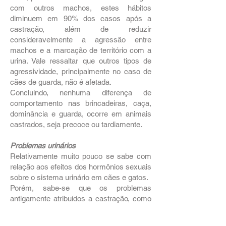
com outros machos, estes hábitos
diminuem em 90% dos casos após a
castração, além de reduzir
consideravelmente a agressão entre
machos e a marcação de território com a
urina. Vale ressaltar que outros tipos de
agressividade, principalmente no caso de
cães de guarda, não é afetada.
Concluindo, nenhuma diferença de
comportamento nas brincadeiras, caça,
dominância e guarda, ocorre em animais
castrados, seja precoce ou tardiamente.
Problemas urinários
Relativamente muito pouco se sabe com
relação aos efeitos dos hormônios sexuais
sobre o sistema urinário em cães e gatos.
Porém, sabe-se que os problemas
antigamente atribuídos a castração, como
aumento da predisposição à obstrução
uretral em gatos, ou a incontinência