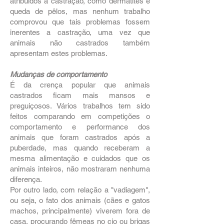
atribuídos a castração, como dermatites e
queda de pêlos, mas nenhum trabalho
comprovou que tais problemas fossem
inerentes a castração, uma vez que
animais não castrados também
apresentam estes problemas.
Mudanças de comportamento
É da crença popular que animais
castrados ficam mais mansos e
preguiçosos. Vários trabalhos tem sido
feitos comparando em competições o
comportamento e performance dos
animais que foram castrados após a
puberdade, mas quando receberam a
mesma alimentação e cuidados que os
animais inteiros, não mostraram nenhuma
diferença.
Por outro lado, com relação a "vadiagem",
ou seja, o fato dos animais (cães e gatos
machos, principalmente) viverem fora de
casa, procurando fêmeas no cio ou brigas