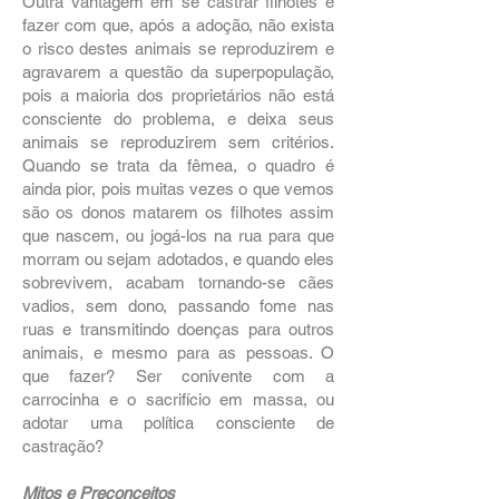
Outra vantagem em se castrar filhotes é
fazer com que, após a adoção, não exista
o risco destes animais se reproduzirem e
agravarem a questão da superpopulação,
pois a maioria dos proprietários não está
consciente do problema, e deixa seus
animais se reproduzirem sem critérios.
Quando se trata da fêmea, o quadro é
ainda pior, pois muitas vezes o que vemos
são os donos matarem os filhotes assim
que nascem, ou jogá-los na rua para que
morram ou sejam adotados, e quando eles
sobrevivem, acabam tornando-se cães
vadios, sem dono, passando fome nas
ruas e transmitindo doenças para outros
animais, e mesmo para as pessoas. O
que fazer? Ser conivente com a
carrocinha e o sacrifício em massa, ou
adotar uma política consciente de
castração?
Mitos e Preconceitos