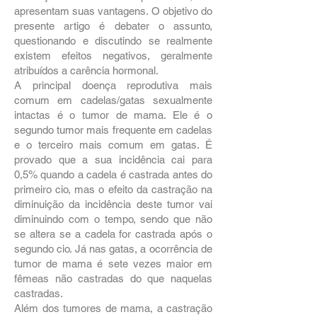
apresentam suas vantagens. O objetivo do
presente artigo é debater o assunto,
questionando e discutindo se realmente
existem efeitos negativos, geralmente
atribuídos a carência hormonal.
A principal doença reprodutiva mais
comum em cadelas/gatas sexualmente
intactas é o tumor de mama. Ele é o
segundo tumor mais frequente em cadelas
e o terceiro mais comum em gatas. É
provado que a sua incidência cai para
0,5% quando a cadela é castrada antes do
primeiro cio, mas o efeito da castração na
diminuição da incidência deste tumor vai
diminuindo com o tempo, sendo que não
se altera se a cadela for castrada após o
segundo cio. Já nas gatas, a ocorrência de
tumor de mama é sete vezes maior em
fêmeas não castradas do que naquelas
castradas.
Além dos tumores de mama, a castração